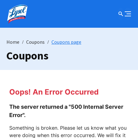
Home
Coupons
Coupons page
Coupons