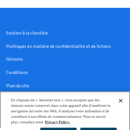
Soutien à la clientèle
Politiques en matière de confidentialité et de fichiers
témoins
Conditions
Plan du site
En cliquant sur « Autoriser tout », vous acceptez que des
témoins soient conservés dans votre appareil afin d’améliorer la
navigation sur notre site Web, d’analyser votre utilisation et de
contribuer à nos efforts de commercialisation. Pour en savoir
plus, consultez notre
Privacy Policy.
© 2026 Reckitt • Tous droits réservés