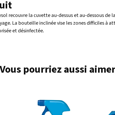
uit
sol recouvre la cuvette au-dessus et au-dessous de la 
e. La bouteille inclinée vise les zones difficiles à at
risée et désinfectée.
Vous pourriez aussi aime