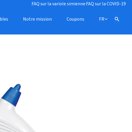
FAQ sur la variole simienne
FAQ sur la COVID-19
bles
Notre mission
Coupons
FR