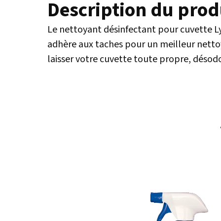
Description du prod
Le nettoyant désinfectant pour cuvette Ly
adhère aux taches pour un meilleur nettoyag
laisser votre cuvette toute propre, désodo