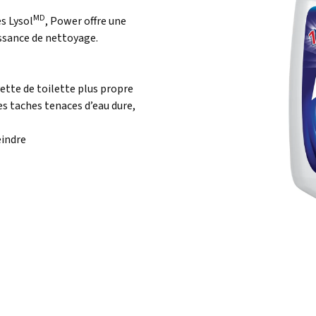
MD
s Lysol
, Power offre une
issance de nettoyage.
ette de toilette plus propre
les taches tenaces d’eau dure,
eindre